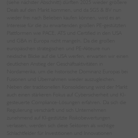
(siehe nächster Abschnitt) dürften 2025 wieder größere
Deals auf den Markt kommen, und da SGS & BV nun
wieder frei nach Belieben kaufen können, wird es an
Interesse für die zu erwartenden großen PE-gestützten
Plattformen wie PACE, ATS und Certified in den USA
und GBA in Europa nicht mangeln. Da die großen
europäischen strategischen und PE-Akteure nun
neidische Blicke auf die USA werfen, erwarten wir einen
deutlichen Anstieg der Geschäftsaktivitäten in
Nordamerika, um die historische Dominanz Europas bei
Fusionen und Übernahmen wieder auszugleichen.
Neben der traditionellen Konsolidierung wird der Markt
auch einen stärkeren Fokus auf Cybersicherheit und KI-
gesteuerte Compliance-Lösungen erfahren. Da sich die
Regulierung verschärft und sich Unternehmen
zunehmend auf KI-gestützte Risikobewertungen
verlassen, werden sich diese Sektoren als wichtige
Schlachtfelder für Investitionen und Innovationen