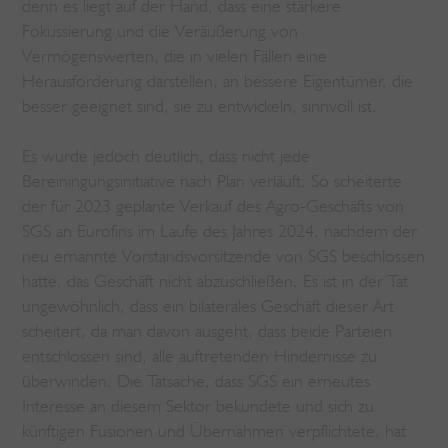
denn es liegt auf der Hand, dass eine stärkere
Fokussierung und die Veräußerung von
Vermögenswerten, die in vielen Fällen eine
Herausforderung darstellen, an bessere Eigentümer, die
besser geeignet sind, sie zu entwickeln, sinnvoll ist.
Es wurde jedoch deutlich, dass nicht jede
Bereiningungsinitiative nach Plan verläuft. So scheiterte
der für 2023 geplante Verkauf des Agro-Geschäfts von
SGS an Eurofins im Laufe des Jahres 2024, nachdem der
neu ernannte Vorstandsvorsitzende von SGS beschlossen
hatte, das Geschäft nicht abzuschließen. Es ist in der Tat
ungewöhnlich, dass ein bilaterales Geschäft dieser Art
scheitert, da man davon ausgeht, dass beide Parteien
entschlossen sind, alle auftretenden Hindernisse zu
überwinden. Die Tatsache, dass SGS ein erneutes
Interesse an diesem Sektor bekundete und sich zu
künftigen Fusionen und Übernahmen verpflichtete, hat