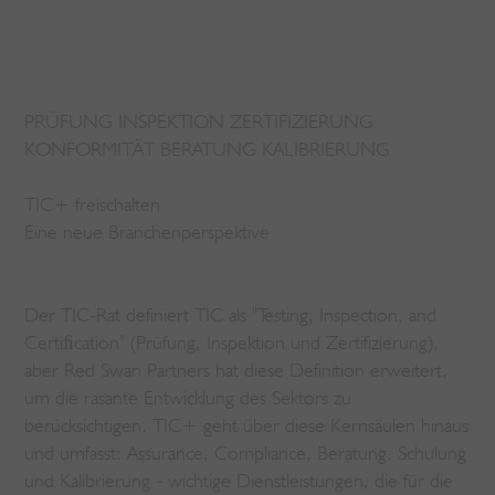
PRÜFUNG INSPEKTION ZERTIFIZIERUNG
KONFORMITÄT BERATUNG KALIBRIERUNG
TIC+ freischalten
Eine neue Branchenperspektive
Der TIC-Rat definiert TIC als "Testing, Inspection, and
Certiﬁcation" (Prüfung, Inspektion und Zertifizierung),
aber Red Swan Partners hat diese Definition erweitert,
um die rasante Entwicklung des Sektors zu
berücksichtigen. TIC+ geht über diese Kernsäulen hinaus
und umfasst: Assurance, Compliance, Beratung, Schulung
und Kalibrierung - wichtige Dienstleistungen, die für die