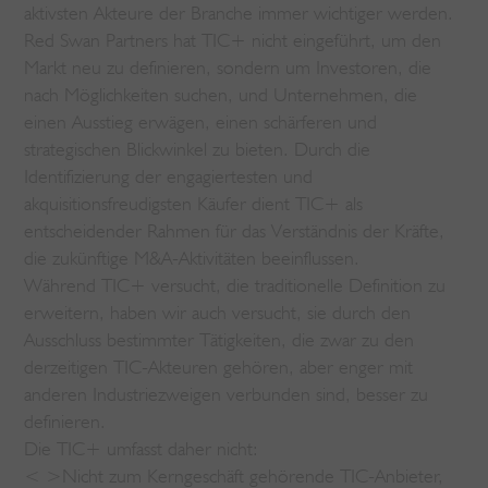
aktivsten Akteure der Branche immer wichtiger werden.
Red Swan Partners hat TIC+ nicht eingeführt, um den
Markt neu zu definieren, sondern um Investoren, die
nach Möglichkeiten suchen, und Unternehmen, die
einen Ausstieg erwägen, einen schärferen und
strategischen Blickwinkel zu bieten. Durch die
Identifizierung der engagiertesten und
akquisitionsfreudigsten Käufer dient TIC+ als
entscheidender Rahmen für das Verständnis der Kräfte,
die zukünftige M&A-Aktivitäten beeinflussen.
Während TIC+ versucht, die traditionelle Definition zu
erweitern, haben wir auch versucht, sie durch den
Ausschluss bestimmter Tätigkeiten, die zwar zu den
derzeitigen TIC-Akteuren gehören, aber enger mit
anderen Industriezweigen verbunden sind, besser zu
definieren.
Die TIC+ umfasst daher nicht:
< >Nicht zum Kerngeschäft gehörende TIC-Anbieter,