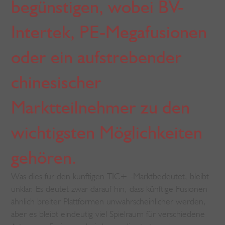
begünstigen, wobei BV-
Intertek, PE-Megafusionen
oder ein aufstrebender
chinesischer
Marktteilnehmer zu den
wichtigsten Möglichkeiten
gehören.
Was dies für den künftigen TIC+ -Marktbedeutet, bleibt
unklar. Es deutet zwar darauf hin, dass künftige Fusionen
ähnlich breiter Plattformen unwahrscheinlicher werden,
aber es bleibt eindeutig viel Spielraum für verschiedene