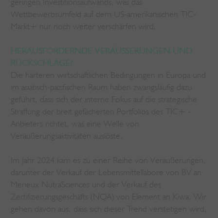
geringen Investitionsaufwands, was das
Wettbewerbsumfeld auf dem US-amerikanischen TIC-
Markt+ nur noch weiter verschärfen wird.
HERAUSFORDERNDE VERÄUSSERUNGEN UND
RÜCKSCHLÄGE?
Die härteren wirtschaftlichen Bedingungen in Europa und
im asiatisch-pazifischen Raum haben zwangsläufig dazu
geführt, dass sich der interne Fokus auf die strategische
Straffung der breit gefächerten Portfolios des TIC+ -
Anbieters richtet, was eine Welle von
Veräußerungsaktivitäten auslöste.
Im Jahr 2024 kam es zu einer Reihe von Veräußerungen,
darunter der Verkauf der Lebensmittellabore von BV an
Merieux NutraSciences und der Verkauf des
Zertifizierungsgeschäfts (NQA) von Element an Kiwa. Wir
gehen davon aus, dass sich dieser Trend verstetigen wird,