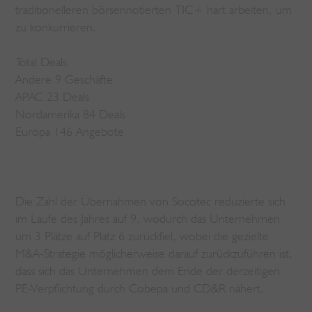
traditionelleren börsennotierten TIC+ hart arbeiten, um
zu konkurrieren.
Total Deals
Andere 9 Geschäfte
APAC 23 Deals
Nordamerika 84 Deals
Europa 146 Angebote
Die Zahl der Übernahmen von Socotec reduzierte sich
im Laufe des Jahres auf 9, wodurch das Unternehmen
um 3 Plätze auf Platz 6 zurückfiel, wobei die gezielte
M&A-Strategie möglicherweise darauf zurückzuführen ist,
dass sich das Unternehmen dem Ende der derzeitigen
PE-Verpflichtung durch Cobepa und CD&R nähert.