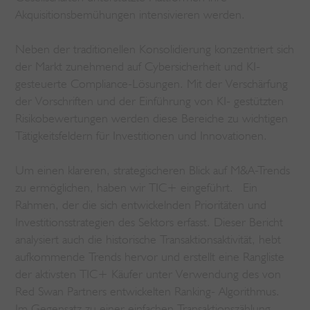
Akquisitionsbemühungen intensivieren werden.
Neben der traditionellen Konsolidierung konzentriert sich
der Markt zunehmend auf Cybersicherheit und KI-
gesteuerte Compliance-Lösungen. Mit der Verschärfung
der Vorschriften und der Einführung von KI- gestützten
Risikobewertungen werden diese Bereiche zu wichtigen
Tätigkeitsfeldern für Investitionen und Innovationen.
Um einen klareren, strategischeren Blick auf M&A-Trends
zu ermöglichen, haben wir TIC+ eingeführt. Ein
Rahmen, der die sich entwickelnden Prioritäten und
Investitionsstrategien des Sektors erfasst. Dieser Bericht
analysiert auch die historische Transaktionsaktivität, hebt
aufkommende Trends hervor und erstellt eine Rangliste
der aktivsten TIC+ Käufer unter Verwendung des von
Red Swan Partners entwickelten Ranking- Algorithmus.
Im Gegensatz zu einer einfachen Transaktionszählung