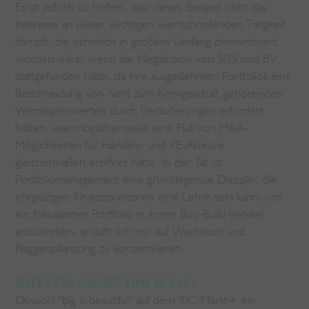
Es ist jedoch zu hoffen, dass dieses Beispiel nicht das
Interesse an dieser wichtigen wertschöpfenden Tätigkeit
dämpft, die sicherlich in großem Umfang demonstriert
worden wäre, wenn die Megafusion von SGS und BV
stattgefunden hätte, da ihre ausgedehnten Portfolios eine
Beschneidung von nicht zum Kerngeschäft gehörenden
Vermögenswerten durch Veräußerungen erfordert
hätten, was möglicherweise eine Flut von M&A-
Möglichkeiten für Handels- und PE-Akteure
gleichermaßen eröffnet hätte. In der Tat ist
Portfoliomanagement eine grundlegende Disziplin, die
ehrgeizigen Finanzsponsoren eine Lehre sein kann, um
ein fokussiertes Portfolio in ihrem Buy-Build-Vehikel
anzustreben, anstatt sich nur auf Wachstum und
Flaggenpflanzung zu konzentrieren.
SPIELT DIE GRÖSSE EINE ROLLE?
Obwohl "big is beautiful" auf dem TIC-Markt+ ein