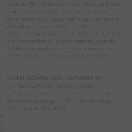
bei denen TIC+-Dienste nur einen kleinen, peripheren
Teil ihres Gesamtgeschäfts ausmachen, so dass es
unwahrscheinlich ist, dass sie nachhaltige Fusionen und
Übernahmen in diesem Sektor anstreben.
Durch die Neufassung der TIC+-Deﬁnition liefert Red
Swan Partners klarere Marktinformationen, die es den
Beteiligten ermöglichen, sich in diesem dynamischen
Umfeld zurechtzufinden und davon zu profitieren.
2024 FUSIONEN UND ÜBERNAHMEN
Von Talal Yousef, CEO Red Swan Partners
Im Zuge der Entwicklung des TIC+-Sektors werfen die
sich ändernden Strategien und Markttrends wichtige
Fragen zu seiner Zukunft auf: