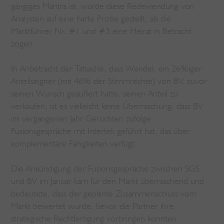
gängiges Mantra ist, wurde diese Redewendung von
Analysten auf eine harte Probe gestellt, als die
Marktführer Nr. #1 und #3 eine Heirat in Betracht
zogen.
In Anbetracht der Tatsache, dass Wendel, ein 26%iger
Anteilseigner (mit 46% der Stimmrechte) von BV, zuvor
seinen Wunsch geäußert hatte, seinen Anteil zu
verkaufen, ist es vielleicht keine Überraschung, dass BV
im vergangenen Jahr Gerüchten zufolge
Fusionsgespräche mit Intertek geführt hat, das über
komplementäre Fähigkeiten verfügt.
Die Ankündigung der Fusionsgespräche zwischen SGS
und BV im Januar kam für den Markt überraschend und
bedeutete, dass der geplante Zusammenschluss vom
Markt bewertet wurde, bevor die Partner ihre
strategische Rechtfertigung vorbringen konnten.