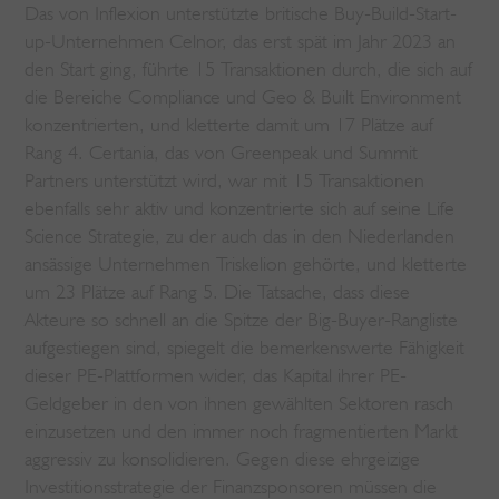
Das von Inflexion unterstützte britische Buy-Build-Start-
up-Unternehmen Celnor, das erst spät im Jahr 2023 an
den Start ging, führte 15 Transaktionen durch, die sich auf
die Bereiche Compliance und Geo & Built Environment
konzentrierten, und kletterte damit um 17 Plätze auf
Rang 4. Certania, das von Greenpeak und Summit
Partners unterstützt wird, war mit 15 Transaktionen
ebenfalls sehr aktiv und konzentrierte sich auf seine Life
Science Strategie, zu der auch das in den Niederlanden
ansässige Unternehmen Triskelion gehörte, und kletterte
um 23 Plätze auf Rang 5. Die Tatsache, dass diese
Akteure so schnell an die Spitze der Big-Buyer-Rangliste
aufgestiegen sind, spiegelt die bemerkenswerte Fähigkeit
dieser PE-Plattformen wider, das Kapital ihrer PE-
Geldgeber in den von ihnen gewählten Sektoren rasch
einzusetzen und den immer noch fragmentierten Markt
aggressiv zu konsolidieren. Gegen diese ehrgeizige
Investitionsstrategie der Finanzsponsoren müssen die