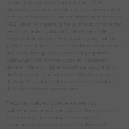
Eurofins bleibt weiterhin führend bei den TIC+ -
Aktivitäten, auch wenn die Zahl der Transaktionen mit 31
mehr als halb so hoch ist wie der Höchststand von 65 im
GJ22. Diese Verlangsamung bei Eurofins ist vorhersehbar,
wenn man bedenkt, dass das Unternehmen in der
Vergangenheit sehr viele Akquisitionen getätigt hat, die
größtenteils auf die Life-Science-Plattform zurückzuführen
sind, wobei künftige Transaktionen nur geografische
Ergänzungen oder Erweiterungen der Kapazitäten
darstellen. Dennoch gab es Rückschläge, sowohl durch
das Scheitern der Übernahme von SGS Agro als auch
durch die Blockade der Übernahme von JS Hamilton
durch die Wettbewerbskommission.
Trescal, der weltweit führende Anbieter von
Kalibrierungsdienstleistungen, gab die Übernahme von
15 Kalibrierungsunternehmen in Europa, Asien,
Ozeanien und Amerika im Jahr 2024 bekannt und