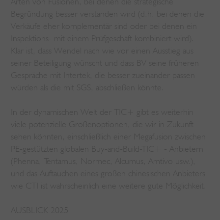
Arten von Fusionen, bei denen die strategische
Begründung besser verstanden wird (d.h. bei denen die
Verkäufe eher komplementär sind oder bei denen ein
Inspektions- mit einem Prüfgeschäft kombiniert wird).
Klar ist, dass Wendel nach wie vor einen Ausstieg aus
seiner Beteiligung wünscht und dass BV seine früheren
Gespräche mit Intertek, die besser zueinander passen
würden als die mit SGS, abschließen könnte.
In der dynamischen Welt der TIC+ gibt es weiterhin
viele potenzielle Größenoptionen, die wir in Zukunft
sehen könnten, einschließlich einer Megafusion zwischen
PE-gestützten globalen Buy-and-Build-TIC+ - Anbietern
(Phenna, Tentamus, Normec, Alcumus, Amtivo usw.),
und das Auftauchen eines großen chinesischen Anbieters
wie CTI ist wahrscheinlich eine weitere gute Möglichkeit.
AUSBLICK 2025