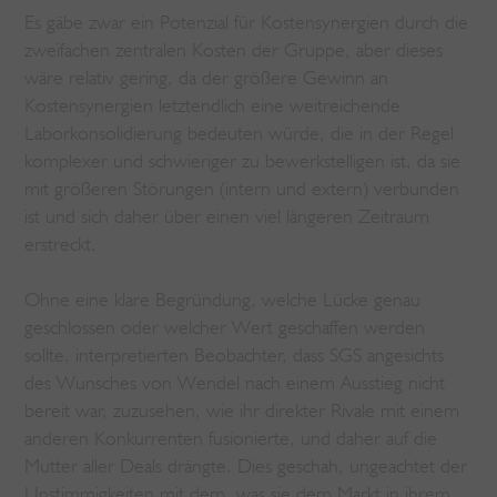
Es gäbe zwar ein Potenzial für Kostensynergien durch die
zweifachen zentralen Kosten der Gruppe, aber dieses
wäre relativ gering, da der größere Gewinn an
Kostensynergien letztendlich eine weitreichende
Laborkonsolidierung bedeuten würde, die in der Regel
komplexer und schwieriger zu bewerkstelligen ist, da sie
mit größeren Störungen (intern und extern) verbunden
ist und sich daher über einen viel längeren Zeitraum
erstreckt.
Ohne eine klare Begründung, welche Lücke genau
geschlossen oder welcher Wert geschaffen werden
sollte, interpretierten Beobachter, dass SGS angesichts
des Wunsches von Wendel nach einem Ausstieg nicht
bereit war, zuzusehen, wie ihr direkter Rivale mit einem
anderen Konkurrenten fusionierte, und daher auf die
Mutter aller Deals drängte. Dies geschah, ungeachtet der
Unstimmigkeiten mit dem, was sie dem Markt in ihrem