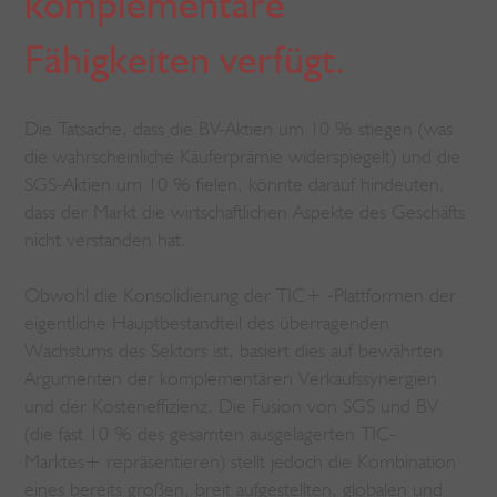
komplementäre
Fähigkeiten verfügt.
Die Tatsache, dass die BV-Aktien um 10 % stiegen (was
die wahrscheinliche Käuferprämie widerspiegelt) und die
SGS-Aktien um 10 % fielen, könnte darauf hindeuten,
dass der Markt die wirtschaftlichen Aspekte des Geschäfts
nicht verstanden hat.
Obwohl die Konsolidierung der TIC+ -Plattformen der
eigentliche Hauptbestandteil des überragenden
Wachstums des Sektors ist, basiert dies auf bewährten
Argumenten der komplementären Verkaufssynergien
und der Kosteneffizienz. Die Fusion von SGS und BV
(die fast 10 % des gesamten ausgelagerten TIC-
Marktes+ repräsentieren) stellt jedoch die Kombination
eines bereits großen, breit aufgestellten, globalen und