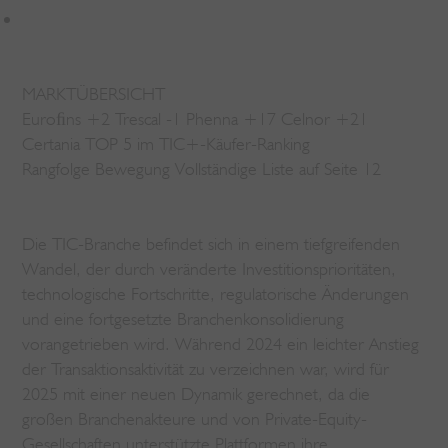
MARKTÜBERSICHT
Euroﬁns +2 Trescal -1 Phenna +17 Celnor +21
Certania TOP 5 im TIC+-Käufer-Ranking
Rangfolge Bewegung Vollständige Liste auf Seite 12
Die TIC-Branche befindet sich in einem tiefgreifenden
Wandel, der durch veränderte Investitionsprioritäten,
technologische Fortschritte, regulatorische Änderungen
und eine fortgesetzte Branchenkonsolidierung
vorangetrieben wird. Während 2024 ein leichter Anstieg
der Transaktionsaktivität zu verzeichnen war, wird für
2025 mit einer neuen Dynamik gerechnet, da die
großen Branchenakteure und von Private-Equity-
Gesellschaften unterstützte Plattformen ihre