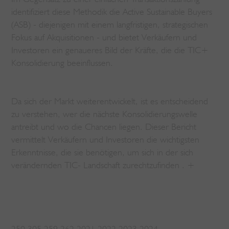
identifiziert diese Methodik die Active Sustainable Buyers
(ASB) - diejenigen mit einem langfristigen, strategischen
Fokus auf Akquisitionen - und bietet Verkäufern und
Investoren ein genaueres Bild der Kräfte, die die TIC+
Konsolidierung beeinflussen.
Da sich der Markt weiterentwickelt, ist es entscheidend
zu verstehen, wer die nächste Konsolidierungswelle
antreibt und wo die Chancen liegen. Dieser Bericht
vermittelt Verkäufern und Investoren die wichtigsten
Erkenntnisse, die sie benötigen, um sich in der sich
verändernden TIC- Landschaft zurechtzufinden . +
250 305 259 262 2021 2022 2023 2024