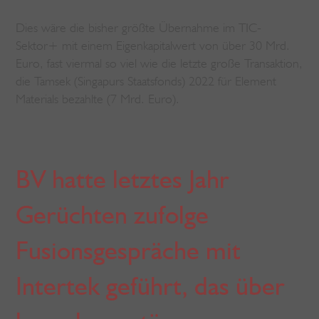
Dies wäre die bisher größte Übernahme im TIC-
Sektor+ mit einem Eigenkapitalwert von über 30 Mrd.
Euro, fast viermal so viel wie die letzte große Transaktion,
die Tamsek (Singapurs Staatsfonds) 2022 für Element
Materials bezahlte (7 Mrd. Euro).
BV hatte letztes Jahr
Gerüchten zufolge
Fusionsgespräche mit
Intertek geführt, das über