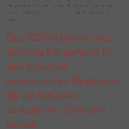
weitgehend ähnlichen Unternehmens dar, das bereits
offensichtliche Cross- Sales-Möglichkeiten genutzt haben
wird.
Das SGS/BV-Debakel hat
den Weg frei gemacht für
eine potenziell
transformative Megafusion,
die auf besseren
strategischen Synergien
beruht.